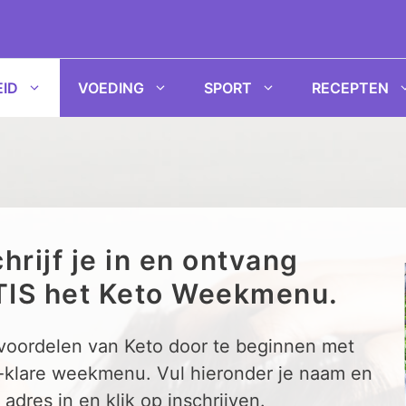
ID
VOEDING
SPORT
RECEPTEN
hrijf je in en ontvang
IS het Keto Weekmenu.
 voordelen van Keto door te beginnen met
-klare weekmenu. Vul hieronder je naam en
 adres in en klik op inschrijven.