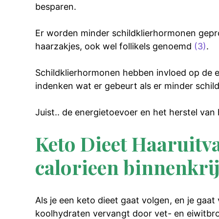
besparen.
Er worden minder schildklierhormonen gepro
haarzakjes, ook wel follikels genoemd
(3)
.
Schildklierhormonen hebben invloed op de 
indenken wat er gebeurt als er minder sch
Juist.. de energietoevoer en het herstel van 
Keto Dieet Haaruitva
calorieen binnenkri
Als je een keto dieet gaat volgen, en je ga
koolhydraten vervangt door vet- en eiwitbr