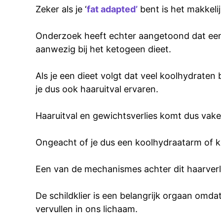
Zeker als je ‘
fat adapted’
bent is het makkeli
Onderzoek heeft echter aangetoond dat een 
aanwezig bij het ketogeen dieet.
Als je een dieet volgt dat veel koolhydraten 
je dus ook haaruitval ervaren.
Haaruitval en gewichtsverlies komt dus vaker
Ongeacht of je dus een koolhydraatarm of kool
Een van de mechanismes achter dit haarverlies
De schildklier is een belangrijk orgaan omd
vervullen in ons lichaam.