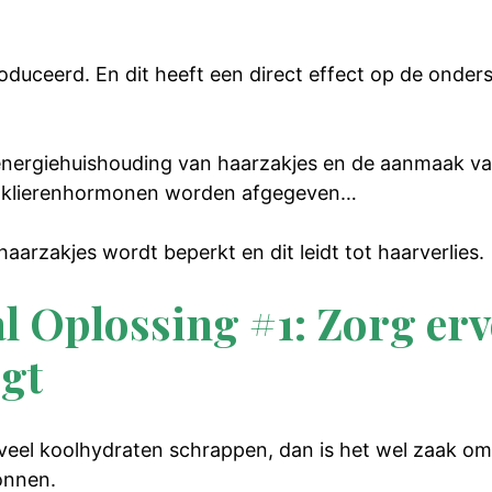
duceerd. En dit heeft een direct effect op de onder
energiehuishouding van haarzakjes en de aanmaak v
ildklierenhormonen worden afgegeven…
haarzakjes wordt beperkt en dit leidt tot haarverlies.
l Oplossing #1: Zorg erv
jgt
at veel koolhydraten schrappen, dan is het wel zaak o
onnen.