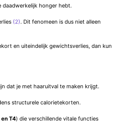
je daadwerkelijk honger hebt.
rlies
(2)
. Dit fenomeen is dus niet alleen
kort en uiteindelijk gewichtsverlies, dan kun
n dat je met haaruitval te maken krijgt.
dens structurele calorietekorten.
 en T4
) die verschillende vitale functies