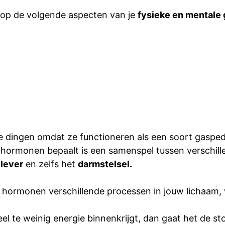
op de volgende aspecten van je
fysieke en mentale 
 dingen omdat ze functioneren als een soort gaspeda
rhormonen bepaalt is een samenspel tussen verschil
 lever
en zelfs het
darmstelsel.
an hormonen verschillende processen in jouw lichaam
eel te weinig energie binnenkrijgt, dan gaat het de s