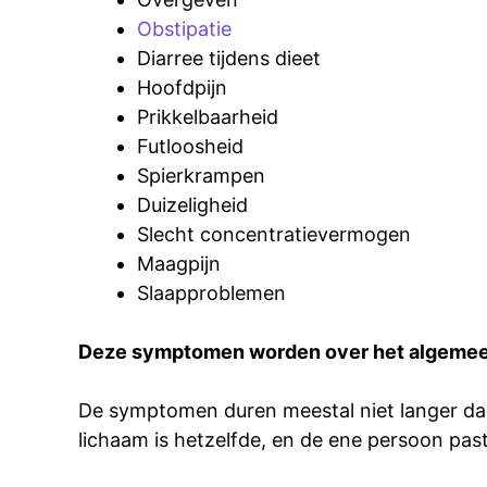
Obstipatie
Diarree tijdens dieet
Hoofdpijn
Prikkelbaarheid
Futloosheid
Spierkrampen
Duizeligheid
Slecht concentratievermogen
Maagpijn
Slaapproblemen
Deze symptomen worden over het algemeen 
De symptomen duren meestal niet langer dan
lichaam is hetzelfde, en de ene persoon pas