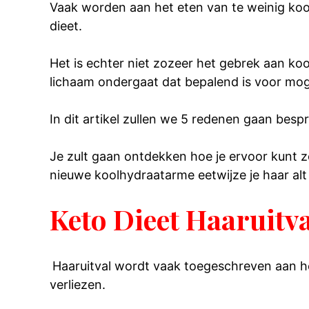
Vaak worden aan het eten van te weinig koo
dieet.
Het is echter niet zozeer het gebrek aan ko
lichaam ondergaat dat bepalend is voor moge
In dit artikel zullen we 5 redenen gaan besp
Je zult gaan ontdekken hoe je ervoor kunt zo
nieuwe koolhydraatarme eetwijze je haar alt 
Keto Dieet Haaruitva
Haaruitval wordt vaak toegeschreven aan he
verliezen.