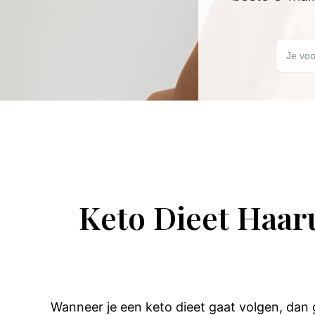
Schrijf je
Je voo
Keto Dieet Haaru
Wanneer je een keto dieet gaat volgen, dan 