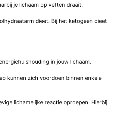
rbij je lichaam op vetten draait.
lhydraatarm dieet. Bij het ketogeen dieet
energiehuishouding in jouw lichaam.
ep kunnen zich voordoen binnen enkele
ige lichamelijke reactie oproepen. Hierbij