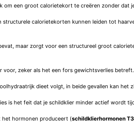
jk om een groot calorietekort te creëren zonder dat 
structurele calorietekorten kunnen leiden tot haarve
bevat, maar zorgt voor een structureel groot caloriete
 voor, zeker als het een fors gewichtsverlies betreft.
hydraatrijk dieet volgt, in beide gevallen kan het zij
 is het feit dat je schildklier minder actief wordt tij
at het hormonen produceert (
schildklierhormonen T3