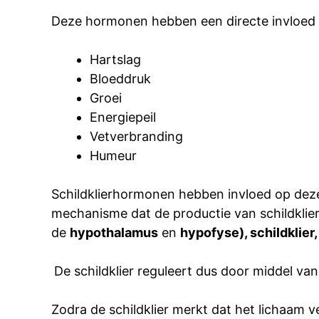
Deze hormonen hebben een directe invloed 
Hartslag
Bloeddruk
Groei
Energiepeil
Vetverbranding
Humeur
Schildklierhormonen hebben invloed op deze
mechanisme dat de productie van schildklie
de
hypothalamus
en
hypofyse), schildklier,
De schildklier reguleert dus door middel v
Zodra de schildklier merkt dat het lichaam v