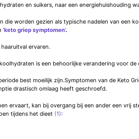
hydraten en suikers, naar een energiehuishouding waa
 die worden gezien als typische nadelen van een koo
 ‘
keto griep symptomen’
.
 haaruitval ervaren.
koolhydraten is een behoorlijke verandering voor de 
iode best moeilijk zijn.Symptomen van de Keto Gri
ptie drastisch omlaag heeft geschroefd.
ervaart, kan bij overgang bij een ander een vrij stev
en tijdens het dieet
(1)
: