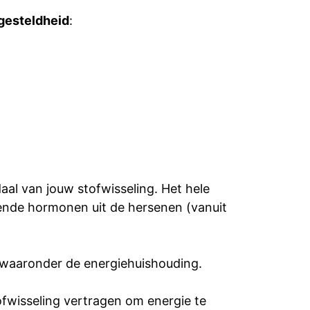
gesteldheid
:
al van jouw stofwisseling. Het hele
lende hormonen uit de hersenen (vanuit
, waaronder de energiehuishouding.
tofwisseling vertragen om energie te