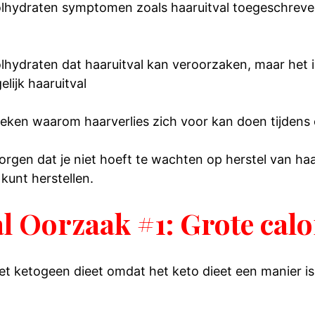
lhydraten symptomen zoals haaruitval toegeschreven. 
olhydraten dat haaruitval kan veroorzaken, maar het 
lijk haaruitval
reken waarom haarverlies zich voor kan doen tijdens 
rgen dat je niet hoeft te wachten op herstel van haaru
kunt herstellen.
l Oorzaak #1: Grote calo
t ketogeen dieet omdat het keto dieet een manier is