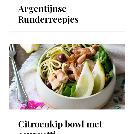
Argentijnse
Runderreepjes
Citroenkip bowl met