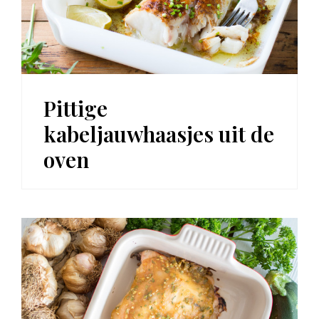
Pittige
kabeljauwhaasjes uit de
oven