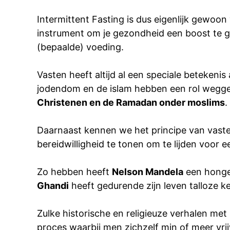
Intermittent Fasting is dus eigenlijk gewoo
instrument om je gezondheid een boost te ge
(bepaalde) voeding.
Vasten heeft altijd al een speciale betekenis
jodendom en de islam hebben een rol weggele
Christenen en de Ramadan onder moslims
.
Daarnaast kennen we het principe van vaste
bereidwilligheid te tonen om te lijden voor e
Zo hebben heeft
Nelson Mandela
een honge
Ghandi
heeft gedurende zijn leven talloze k
Zulke historische en religieuze verhalen me
proces waarbij men zichzelf min of meer vrij