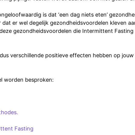
ongeloofwaardig is dat ‘een dag niets eten’ gezondh
 dat er wel degelijk gezondheidsvoordelen kleven aa
 deze gezondheidsvoordelen die Intermittent Fasting
dus verschillende positieve effecten hebben op jouw l
kel worden besproken:
thodes.
ttent Fasting