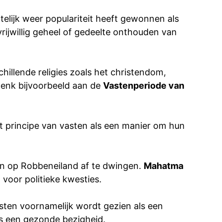
elijk weer populariteit heeft gewonnen als
rijwillig geheel of gedeelte onthouden van
chillende religies zoals het christendom,
 Denk bijvoorbeeld aan de
Vastenperiode van
t principe van vasten als een manier om hun
 op Robbeneiland af te dwingen.
Mahatma
voor politieke kwesties.
sten voornamelijk wordt gezien als een
als een gezonde bezigheid.