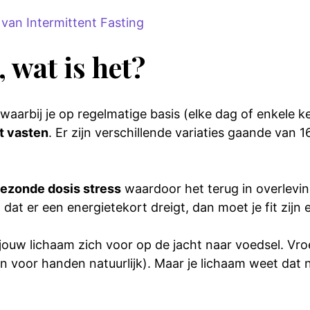
an Intermittent Fasting
 wat is het?
waarbij je op regelmatige basis (elke dag of enkele k
t vasten
. Er zijn verschillende variaties gaande van 
ezonde dosis stress
waardoor het terug in overlevin
kt dat er een energietekort dreigt, dan moet je fit zi
jouw lichaam zich voor op de jacht naar voedsel. Vro
 voor handen natuurlijk). Maar je lichaam weet dat ni