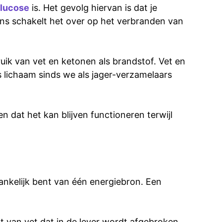
lucose
is. Het gevolg hiervan is dat je
ens schakelt het over op het verbranden van
ik van vet en ketonen als brandstof. Vet en
s lichaam sinds we als jager-verzamelaars
 dat het kan blijven functioneren terwijl
kelijk bent van één energiebron. Een
 van vet dat in de lever wordt afgebroken