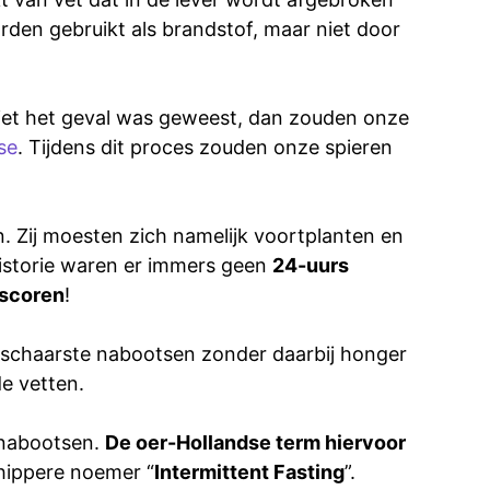
rden gebruikt als brandstof, maar niet door
iet het geval was geweest, dan zouden onze
se
. Tijdens dit proces zouden onze spieren
 Zij moesten zich namelijk voortplanten en
historie waren er immers geen
24-uurs
 scoren
!
elschaarste nabootsen zonder daarbij honger
de vetten.
 nabootsen.
De oer-Hollandse term hiervoor
 hippere noemer “
Intermittent Fasting
”.