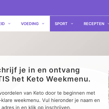
ID
VOEDING
SPORT
RECEPTEN
hrijf je in en ontvang
IS het Keto Weekmenu.
 voordelen van Keto door te beginnen met
-klare weekmenu. Vul hieronder je naam en
 adres in en klik op inschrijven.