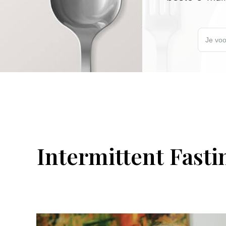
Schrijf je
Je voo
Intermittent Fasti