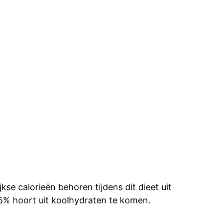
se calorieën behoren tijdens dit dieet uit
5% hoort uit koolhydraten te komen.