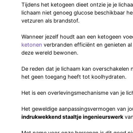
Tijdens het ketogeen dieet ontzie je je lic
lichaam niet genoeg glucose beschikbaar he
vetzuren als brandstof.
Wanneer jezelf houdt aan een ketogeen voed
ketonen
verbranden efficiënt en genieten al 
deze wereld bewonen.
De reden dat je lichaam kan overschakelen n
het geen toegang heeft tot koolhydraten.
Het is een overlevingsmechanisme van je li
Het geweldige aanpassingsvermogen van jouw 
indrukwekkend staaltje ingenieurswerk
van
Met name voor onze hersenen is dit goed ni