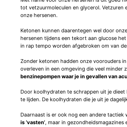
tot vetzuurmoleculen en glycerol. Vetzuren 
onze hersenen.
Ketonen kunnen daarentegen wel door onze h
hersenen tijdens een tekort aan glucose he
in rap tempo worden afgebroken om van de 
Zonder ketonen hadden onze voorouders in t
overleven in een omgeving die veel minder 
benzinepompen waar je in gevallen van ac
Door koolhydraten te schrappen uit je dieet
te lijden. De koolhydraten die je uit je dag
Daarnaast is er ook nog een andere tactiek
is ‘vasten’
, maar in gezondheidsmagazines e