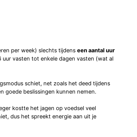
eren per week) slechts tijdens
een aantal uur
16 uur vasten tot enkele dagen vasten (wat al
gsmodus schiet, net zoals het deed tijdens
jn en goede beslissingen kunnen nemen.
eger kostte het jagen op voedsel veel
et, dus het spreekt energie aan uit je