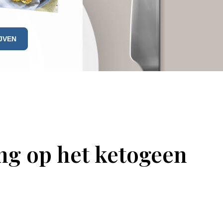
ing op het ketogeen