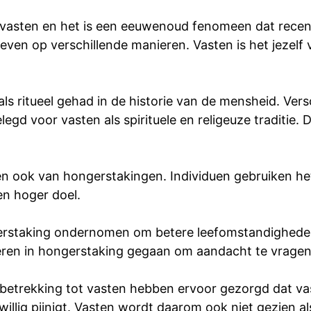
n vasten en het is een eeuwenoud fenomeen dat recent
ven op verschillende manieren. Vasten is het jezelf v
 als ritueel gehad in de historie van de mensheid. Vers
gd voor vasten als spirituele en religeuze traditie.
n ook van hongerstakingen. Individuen gebruiken he
en hoger doel.
rstaking ondernomen om betere leefomstandigheden
eren in hongerstaking gegaan om aandacht te vragen 
t betrekking tot vasten hebben ervoor gezorgd dat va
willig pijnigt. Vasten wordt daarom ook niet gezien 