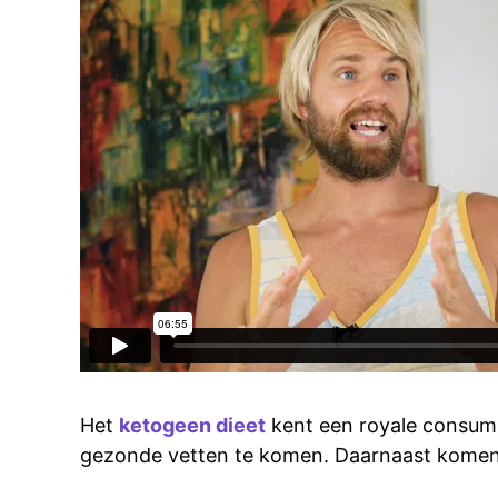
Het
ketogeen dieet
kent een royale consumpt
gezonde vetten te komen. Daarnaast komen o