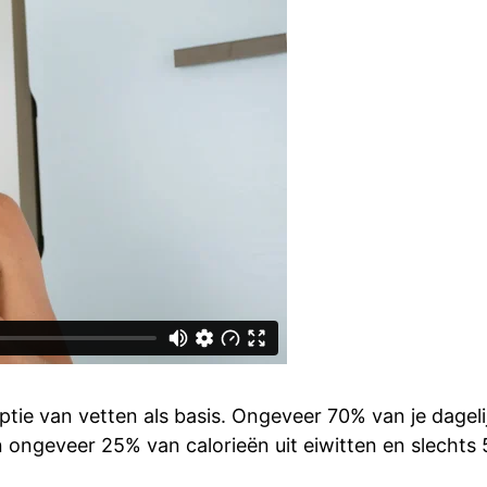
ie van vetten als basis. Ongeveer 70% van je dagelijk
ngeveer 25% van calorieën uit eiwitten en slechts 