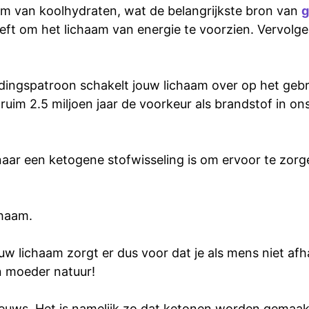
haam van koolhydraten, wat de belangrijkste bron van
g
eft om het lichaam van energie te voorzien. Vervolg
ingspatroon schakelt jouw lichaam over op het gebru
ruim 2.5 miljoen jaar de voorkeur als brandstof in on
aar een ketogene stofwisseling is om ervoor te zorgen
chaam.
lichaam zorgt er dus voor dat je als mens niet afhan
 moeder natuur!
euws. Het is namelijk zo dat ketonen worden gemaakt