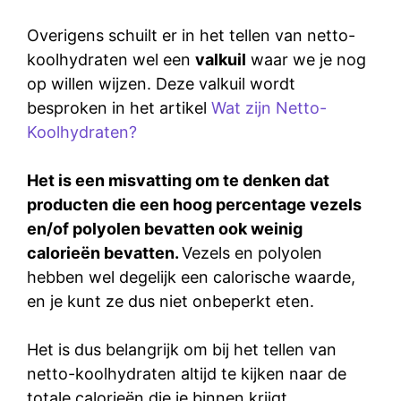
Overigens schuilt er in het tellen van netto-
koolhydraten wel een
valkuil
waar we je nog
op willen wijzen. Deze valkuil wordt
besproken in het artikel
Wat zijn Netto-
Koolhydraten
?
Het is een misvatting om te denken dat
producten die een hoog percentage vezels
en/of polyolen bevatten ook weinig
calorieën bevatten.
Vezels en polyolen
hebben wel degelijk een calorische waarde,
en je kunt ze dus niet onbeperkt eten.
Het is dus belangrijk om bij het tellen van
netto-koolhydraten altijd te kijken naar de
totale calorieën die je binnen krijgt.