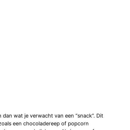
jn dan wat je verwacht van een “snack”. Dit
 zoals een chocoladereep of popcorn