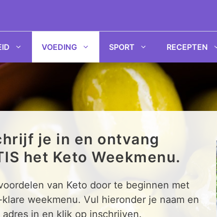
ID
VOEDING
SPORT
RECEPTEN
hrijf je in en ontvang
IS het Keto Weekmenu.
 voordelen van Keto door te beginnen met
-klare weekmenu. Vul hieronder je naam en
 adres in en klik op inschrijven.