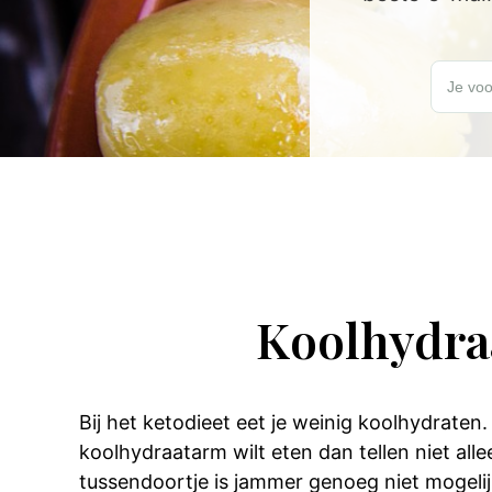
Schrijf je
Je voo
Koolhydra
Bij het ketodieet eet je weinig koolhydraten. 
koolhydraatarm wilt eten dan tellen niet al
tussendoortje is jammer genoeg niet mogelijk.