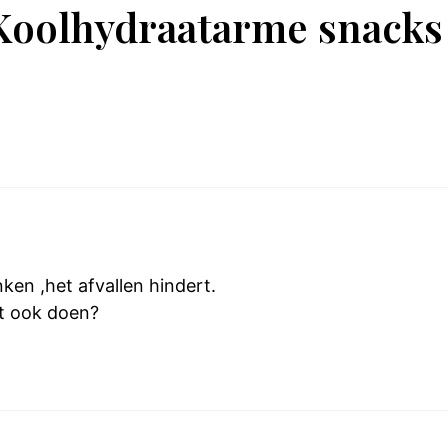
Koolhydraatarme snacks
ken ,het afvallen hindert.
at ook doen?