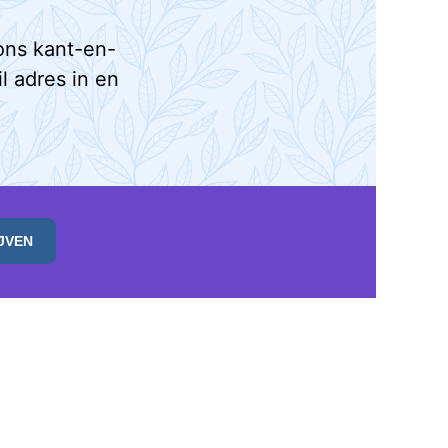
ons kant-en-
l adres in en