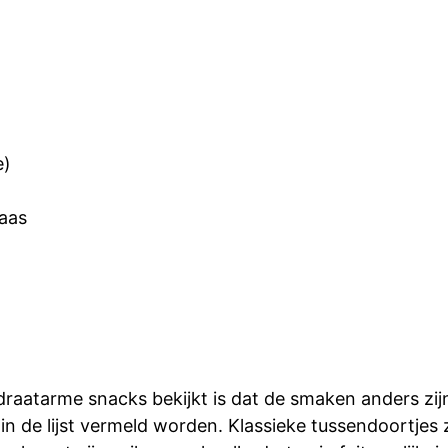
e)
kaas
lhydraatarme snacks bekijkt is dat de smaken anders zi
in de lijst vermeld worden. Klassieke tussendoortjes