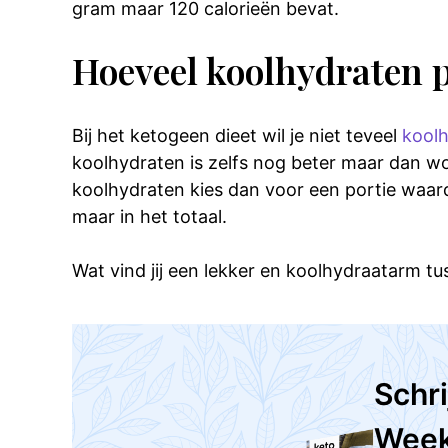
gram maar 120 calorieën bevat.
Hoeveel koolhydraten 
Bij het ketogeen dieet wil je niet teveel
koolh
koolhydraten is zelfs nog beter maar dan word
koolhydraten kies dan voor een portie waar
maar in het totaal.
Wat vind jij een lekker en koolhydraatarm tu
Schri
Wee