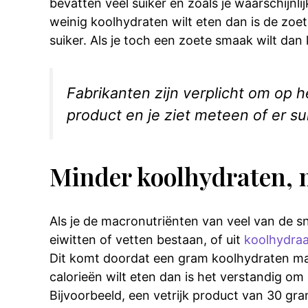
bevatten veel suiker en zoals je waarschijnlij
weinig koolhydraten wilt eten dan is de zo
suiker. Als je toch een zoete smaak wilt dan
Fabrikanten zijn verplicht om op h
product en je ziet meteen of er sui
Minder koolhydraten, 
Als je de macronutriënten van veel van de sn
eiwitten of vetten bestaan, of uit
koolhydra
Dit komt doordat een gram koolhydraten maar 
calorieën wilt eten dan is het verstandig o
Bijvoorbeeld, een vetrijk product van 30 gra