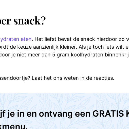
per snack?
ydraten eten
. Het liefst bevat de snack hierdoor zo
t de keuze aanzienlijk kleiner. Als je toch iets wilt
door je niet meer dan 5 gram koolhydraten binnenkri
ssendoortje? Laat het ons weten in de reacties.
jf je in en ontvang een GRATIS 
kmenu.