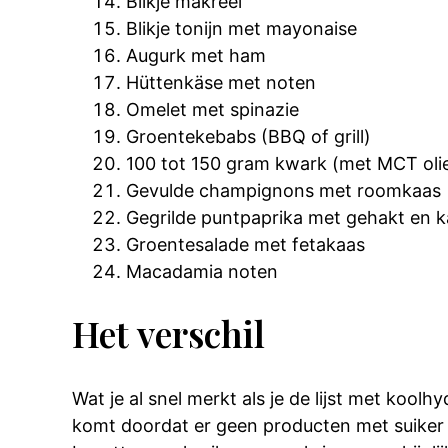
Blikje makreel
Blikje tonijn met mayonaise
Augurk met ham
Hüttenkäse met noten
Omelet met spinazie
Groentekebabs (BBQ of grill)
100 tot 150 gram kwark (met MCT oli
Gevulde champignons met roomkaas
Gegrilde puntpaprika met gehakt en 
Groentesalade met fetakaas
Macadamia noten
Het verschil
Wat je al snel merkt als je de lijst met koo
komt doordat er geen producten met suiker 