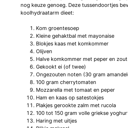
nog keuze genoeg. Deze tussendoortjes beva
koolhydraatarm dieet:
Kom groentesoep
Kleine gehaktbal met mayonaise
Blokjes kaas met komkommer
Olijven
Halve komkommer met peper en zout
Gekookt ei (of twee)
Ongezouten noten (30 gram amandele
100 gram cherrytomaten
Mozzarella met tomaat en peper
Ham en kaas op satestokjes
Plakjes gerookte zalm met rucola
100 tot 150 gram volle griekse yoghu
Haring met uitjes