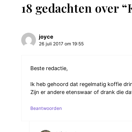
18 gedachten over “
joyce
26 juli 2017 om 19:55
Beste redactie,
Ik heb gehoord dat regelmatig koffie drin
Zijn er andere etenswaar of drank die d
Beantwoorden