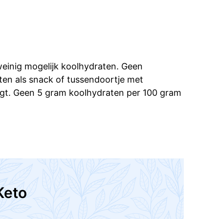
 weinig mogelijk koolhydraten. Geen
 eten als snack of tussendoortje met
jgt. Geen 5 gram koolhydraten per 100 gram
Keto