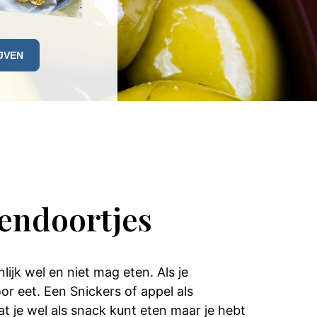
endoortjes
lijk wel en niet mag eten. Als je
r eet. Een Snickers of appel als
dat je wel als snack kunt eten maar je hebt