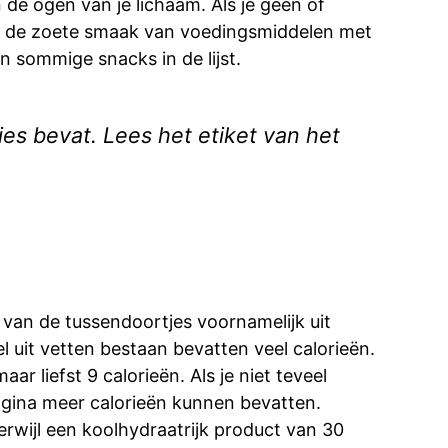
in de ogen van je lichaam. Als je geen of
te, de zoete smaak van voedingsmiddelen met
n sommige snacks in de lijst.
ies bevat. Lees het etiket van het
 van de tussendoortjes voornamelijk uit
l uit vetten bestaan bevatten veel calorieën.
 liefst 9 calorieën. Als je niet teveel
agina meer calorieën kunnen bevatten.
erwijl een koolhydraatrijk product van 30