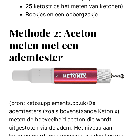
25 ketostrips het meten van ketonen)
Boekjes en een opbergzakje
Methode 2: Aceton
meten met een
ademtester
(bron: ketosupplements.co.uk)
De
ademtesters (zoals bovenstaande Ketonix)
meten de hoeveelheid aceton die wordt
uitgestoten via de adem. Het niveau aan
ketonen wordt weergegeven als deeltjes per