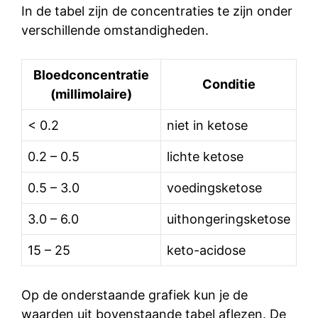
In de tabel zijn de concentraties te zijn onder
verschillende omstandigheden.
Bloedconcentratie
Conditie
(millimolaire)
< 0.2
niet in ketose
0.2 – 0.5
lichte ketose
0.5 – 3.0
voedingsketose
3.0 – 6.0
uithongeringsketose
15 – 25
keto-acidose
Op de onderstaande grafiek kun je de
waarden uit bovenstaande tabel aflezen. De