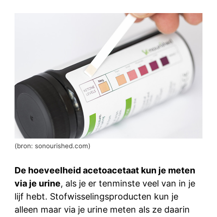
(bron: sonourished.com)
De hoeveelheid acetoacetaat kun je meten
via je urine
, als je er tenminste veel van in je
lijf hebt. Stofwisselingsproducten kun je
alleen maar via je urine meten als ze daarin