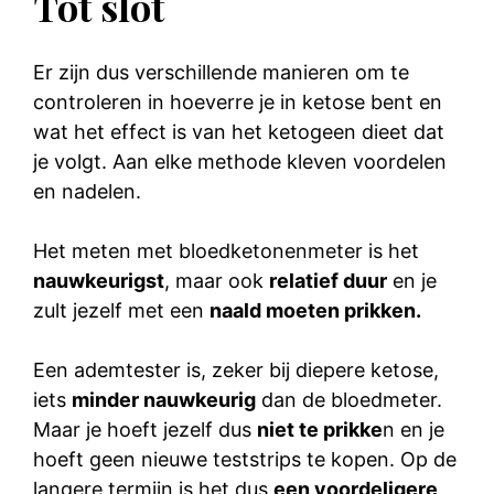
Tot slot
Er zijn dus verschillende manieren om te
controleren in hoeverre je in ketose bent en
wat het effect is van het ketogeen dieet dat
je volgt. Aan elke methode kleven voordelen
en nadelen.
Het meten met bloedketonenmeter is het
nauwkeurigst
, maar ook
relatief duur
en je
zult jezelf met een
naald moeten prikken.
Een ademtester is, zeker bij diepere ketose,
iets
minder nauwkeurig
dan de bloedmeter.
Maar je hoeft jezelf dus
niet te prikke
n en je
hoeft geen nieuwe teststrips te kopen. Op de
langere termijn is het dus
een voordeligere