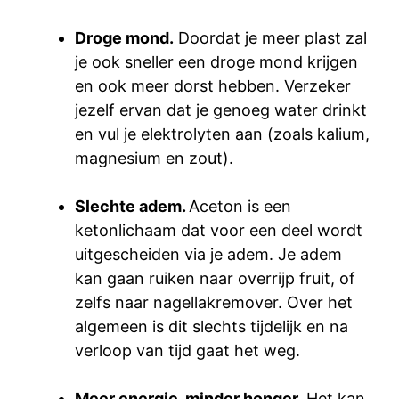
Droge mond.
Doordat je meer plast zal
je ook sneller een droge mond krijgen
en ook meer dorst hebben. Verzeker
jezelf ervan dat je genoeg water drinkt
en vul je elektrolyten aan (zoals kalium,
magnesium en zout).
Slechte adem.
Aceton is een
ketonlichaam dat voor een deel wordt
uitgescheiden via je adem. Je adem
kan gaan ruiken naar overrijp fruit, of
zelfs naar nagellakremover. Over het
algemeen is dit slechts tijdelijk en na
verloop van tijd gaat het weg.
Meer energie, minder honger.
Het kan