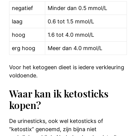
negatief
Minder dan 0.5 mmol/L
laag
0.6 tot 1.5 mmol/L
hoog
1.6 tot 4.0 mmol/L
erg hoog
Meer dan 4.0 mmol/L
Voor het ketogeen dieet is iedere verkleuring
voldoende.
Waar kan ik ketosticks
kopen?
De urinesticks, ook wel ketosticks of
“ketostix” genoemd, zijn bijna niet