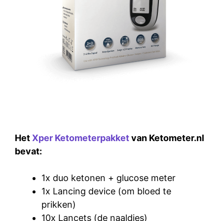
Het
Xper Ketometerpakket
van Ketometer.nl
bevat:
1x duo ketonen + glucose meter
1x Lancing device (om bloed te
prikken)
10x Lancets (de naaldjes)