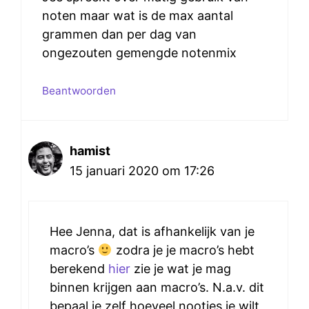
noten maar wat is de max aantal
grammen dan per dag van
ongezouten gemengde notenmix
Beantwoorden
hamist
15 januari 2020 om 17:26
Hee Jenna, dat is afhankelijk van je
macro’s
zodra je je macro’s hebt
berekend
hier
zie je wat je mag
binnen krijgen aan macro’s. N.a.v. dit
bepaal je zelf hoeveel nootjes je wilt