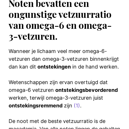
Noten bevatten een
ongunstige vetzuurratio
van omega-6 en omega-
3-vetzuren.
Wanneer je lichaam veel meer omega-6-
vetzuren dan omega-3-vetzuren binnenkrijgt
dan kan dit
ontstekingen
in de hand werken.
Wetenschappen zijn ervan overtuigd dat
omega-6 vetzuren
ontstekingsbevorderend
werken, terwijl omega-3-vetzuren juist
ontstekingsremmend
zijn
(1)
.
De noot met de beste vetzuurratio is de
macadamia. Van alle noten liggen de gehalten