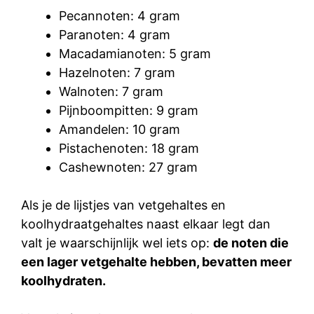
Pecannoten:
4 gram
Paranoten:
4 gram
Macadamianoten:
5 gram
Hazelnoten:
7 gram
Walnoten:
7 gram
Pijnboompitten:
9 gram
Amandelen:
10 gram
Pistachenoten:
18 gram
Cashewnoten:
27 gram
Als je de lijstjes van vetgehaltes en
koolhydraatgehaltes naast elkaar legt dan
valt je waarschijnlijk wel iets op:
de noten die
een lager vetgehalte hebben, bevatten meer
koolhydraten.