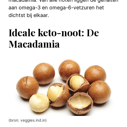
aan omega-3 en omega-6-vetzuren het
dichtst bij elkaar.
Ideale keto-noot: De
Macadamia
(bron: veggies.ind.in)