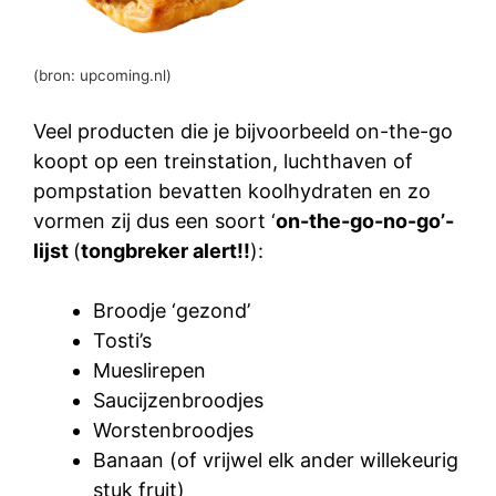
(bron: upcoming.nl)
Veel producten die je bijvoorbeeld on-the-go
koopt op een treinstation, luchthaven of
pompstation bevatten koolhydraten en zo
vormen zij dus een soort ‘
on-the-go-no-go’-
lijst
(
tongbreker alert!!
):
Broodje ‘gezond’
Tosti’s
Mueslirepen
Saucijzenbroodjes
Worstenbroodjes
Banaan (of vrijwel elk ander willekeurig
stuk fruit)