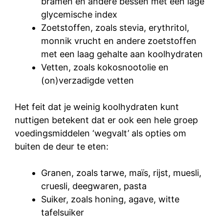
bramen en andere bessen met een lage
glycemische index
Zoetstoffen, zoals stevia, erythritol,
monnik vrucht en andere zoetstoffen
met een laag gehalte aan koolhydraten
Vetten, zoals kokosnootolie en
(on)verzadigde vetten
Het feit dat je weinig koolhydraten kunt
nuttigen betekent dat er ook een hele groep
voedingsmiddelen ‘wegvalt’ als opties om
buiten de deur te eten:
Granen, zoals tarwe, maïs, rijst, muesli,
cruesli, deegwaren, pasta
Suiker, zoals honing, agave, witte
tafelsuiker