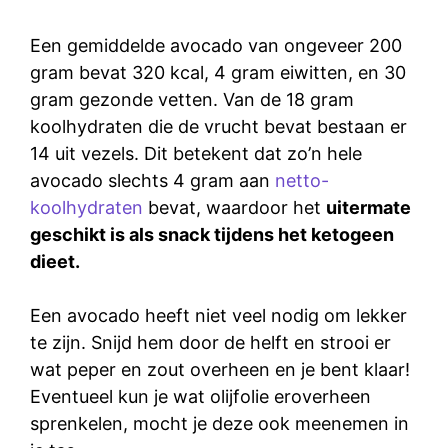
Een gemiddelde avocado van ongeveer 200
gram bevat 320 kcal, 4 gram eiwitten, en 30
gram gezonde vetten. Van de 18 gram
koolhydraten die de vrucht bevat bestaan er
14 uit vezels. Dit betekent dat zo’n hele
avocado slechts 4 gram aan
netto-
koolhydraten
bevat, waardoor het
uitermate
geschikt is als snack tijdens het ketogeen
dieet.
Een avocado heeft niet veel nodig om lekker
te zijn. Snijd hem door de helft en strooi er
wat peper en zout overheen en je bent klaar!
Eventueel kun je wat olijfolie eroverheen
sprenkelen, mocht je deze ook meenemen in