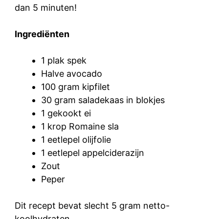
dan 5 minuten!
Ingrediënten
1 plak spek
Halve avocado
100 gram kipfilet
30 gram saladekaas in blokjes
1 gekookt ei
1 krop Romaine sla
1 eetlepel olijfolie
1 eetlepel appelciderazijn
Zout
Peper
Dit recept bevat slecht 5 gram netto-
koolhydraten.