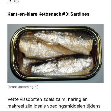
je tas.
Kant-en-klare Ketosnack #3: Sardines
(bron: upcoming.nl)
Vette vissoorten zoals zalm, haring en
makreel zijn ideale voedingsmiddelen tijdens