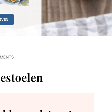
MENTS
estoelen