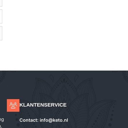
KLANTENSERVICE
ng
Contact:
info@keto.nl
.