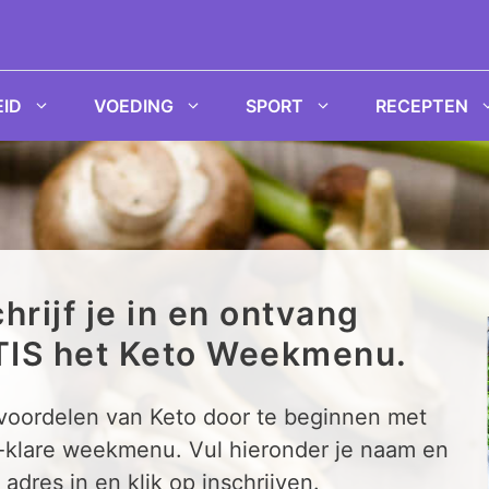
ID
VOEDING
SPORT
RECEPTEN
hrijf je in en ontvang
IS het Keto Weekmenu.
 voordelen van Keto door te beginnen met
-klare weekmenu. Vul hieronder je naam en
 adres in en klik op inschrijven.