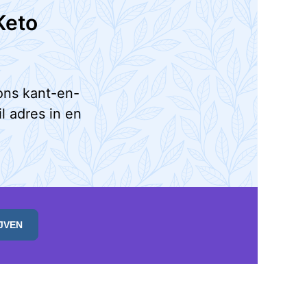
Keto
ons kant-en-
l adres in en