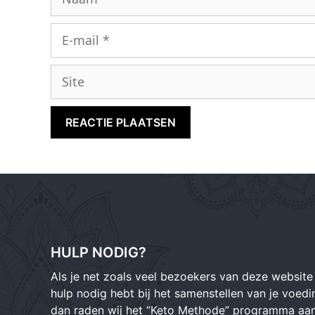
E-
mail
Site
HULP NODIG?
Als je net zoals veel bezoekers van deze website
hulp nodig hebt bij het samenstellen van je voedi
dan raden wij het “Keto Methode” programma aan