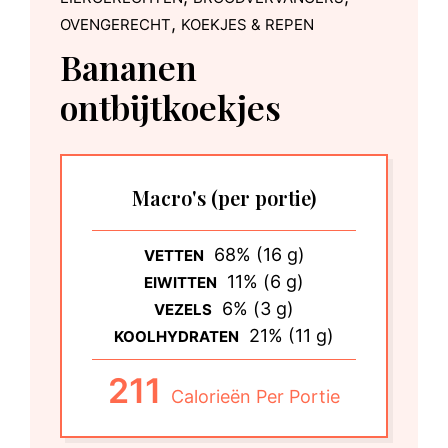
,
OVENGERECHT
KOEKJES & REPEN
Bananen
ontbijtkoekjes
Macro's
(per portie)
68% (16 g)
VETTEN
11% (6 g)
EIWITTEN
6% (3 g)
VEZELS
21% (11 g)
KOOLHYDRATEN
211
Calorieën Per Portie