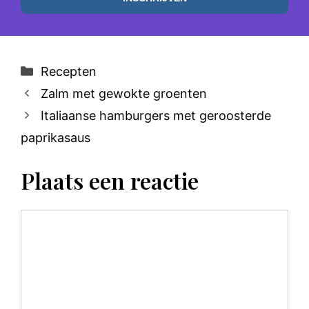
Categorieën
Recepten
Zalm met gewokte groenten
Italiaanse hamburgers met geroosterde
paprikasaus
Plaats een reactie
Reactie