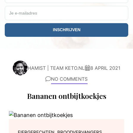
Je e-mailadres
HAMIST | TEAM KETO.NL
8 APRIL 2021
NO COMMENTS
Bananen ontbijtkoekjes
,
,
EIERGERECHTEN
BROODVERVANGERS