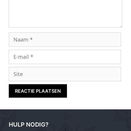
Naam
E-
mail
Site
HULP NODIG?