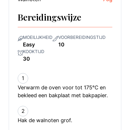
Bereidingswijze
MOEILIJKHEID
VOORBEREIDINGSTIJD
Easy
10
KOOKTIJD
30
1
Verwarm de oven voor tot 175°C en
bekleed een bakplaat met bakpapier.
2
Hak de walnoten grof.