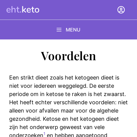
Ga
naar
de
inhoud
MENU
Voordelen
Een strikt dieet zoals het ketogeen dieet is
niet voor iedereen weggelegd. De eerste
periode om in ketose te raken is het zwaarst.
Het heeft echter verschillende voordelen: niet
alleen voor afvallen maar voor de algehele
gezondheid. Ketose en het ketogeen dieet
zijn het onderwerp geweest van vele
1
onderzoeken
en hebben aangetoond