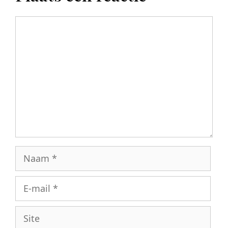
Reactie
Naam
E-
mail
Site