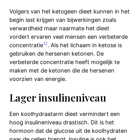
Volgers van het ketogeen dieet kunnen in het
begin last krijgen van bijwerkingen zoals
verwardheid maar naarmate het dieet
vordert ervaren veel mensen een verbeterde
12
concentratie
. Als het lichaam in ketose is
gebruiken de hersenen ketonen. De
verbeterde concentratie heeft mogelijk te
maken met de ketonen die de hersenen
voorzien van energie.
Lager insulineniveau
Een koolhydraatarm dieet vermindert een
hoog insulineniveau drastisch. Dit is het
hormoon dat de glucose uit de koolhydraten
naar de cellen brengt. Insuline is ook het