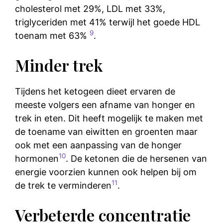
cholesterol met 29%, LDL met 33%,
triglyceriden met 41% terwijl het goede HDL
9
toenam met 63%
.
Minder trek
Tijdens het ketogeen dieet ervaren de
meeste volgers een afname van honger en
trek in eten. Dit heeft mogelijk te maken met
de toename van eiwitten en groenten maar
ook met een aanpassing van de honger
10
hormonen
. De ketonen die de hersenen van
energie voorzien kunnen ook helpen bij om
11
de trek te verminderen
.
Verbeterde concentratie