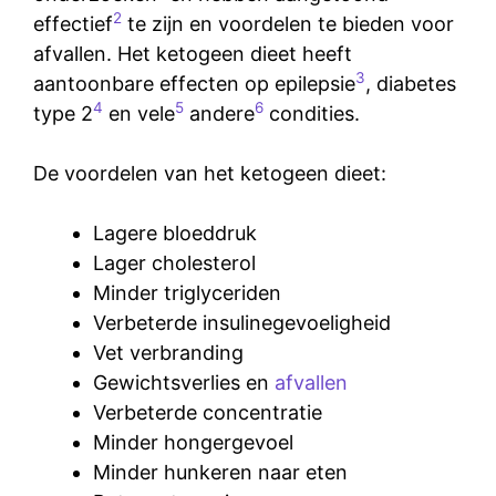
2
effectief
te zijn en voordelen te bieden voor
afvallen. Het ketogeen dieet heeft
3
aantoonbare effecten op epilepsie
, diabetes
4
5
6
type 2
en vele
andere
condities.
De voordelen van het ketogeen dieet:
Lagere bloeddruk
Lager cholesterol
Minder triglyceriden
Verbeterde insulinegevoeligheid
Vet verbranding
Gewichtsverlies en
afvallen
Verbeterde concentratie
Minder hongergevoel
Minder hunkeren naar eten