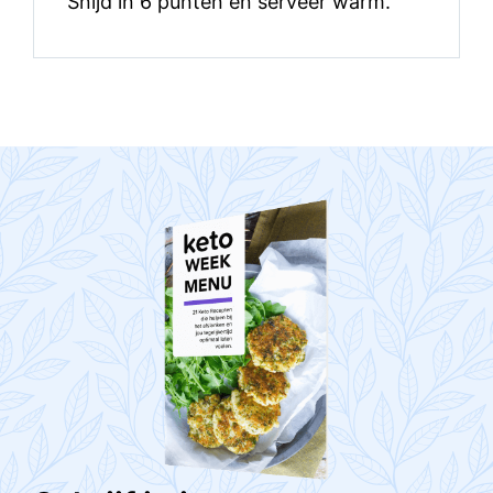
Snijd in 6 punten en serveer warm.