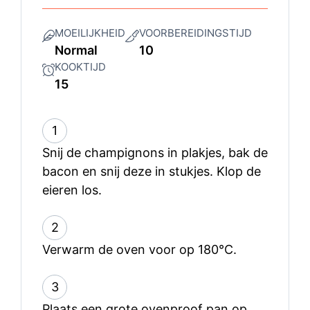
MOEILIJKHEID
VOORBEREIDINGSTIJD
Normal
10
KOOKTIJD
15
1
Snij de champignons in plakjes, bak de
bacon en snij deze in stukjes. Klop de
eieren los.
2
Verwarm de oven voor op 180°C.
3
Plaats een grote ovenproof pan op