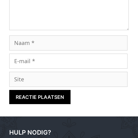
Naam
E-
mail
Site
HULP NODIG?