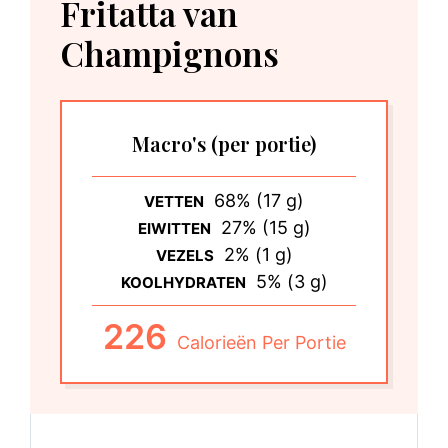
Fritatta van
Champignons
Macro's
(per portie)
68% (17 g)
VETTEN
27% (15 g)
EIWITTEN
2% (1 g)
VEZELS
5% (3 g)
KOOLHYDRATEN
226
Calorieën Per Portie