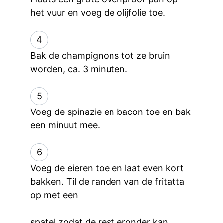
het vuur en voeg de olijfolie toe.
4
Bak de champignons tot ze bruin
worden, ca. 3 minuten.
5
Voeg de spinazie en bacon toe en bak
een minuut mee.
6
Voeg de eieren toe en laat even kort
bakken. Til de randen van de fritatta
op met een
spatel zodat de rest eronder kan