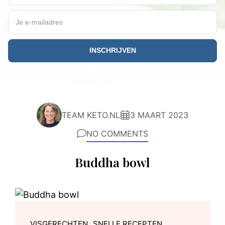
Je e-mailadres
TEAM KETO.NL
3 MAART 2023
NO COMMENTS
Buddha bowl
,
VISGERECHTEN
SNELLE RECEPTEN