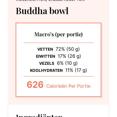
Buddha bowl
Macro's
(per portie)
72% (50 g)
VETTEN
17% (26 g)
EIWITTEN
6% (10 g)
VEZELS
11% (17 g)
KOOLHYDRATEN
626
Calorieën Per Portie