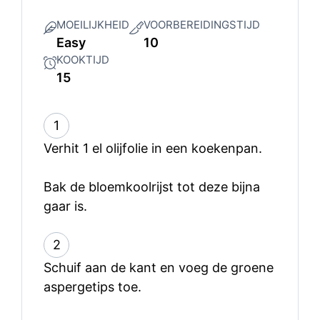
MOEILIJKHEID
VOORBEREIDINGSTIJD
Easy
10
KOOKTIJD
15
1
Verhit 1 el olijfolie in een koekenpan.
Bak de bloemkoolrijst tot deze bijna
gaar is.
2
Schuif aan de kant en voeg de groene
aspergetips toe.