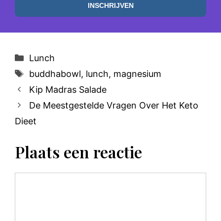
Categorieën
Lunch
Tags
buddhabowl
,
lunch
,
magnesium
Kip Madras Salade
De Meestgestelde Vragen Over Het Keto
Dieet
Plaats een reactie
Reactie