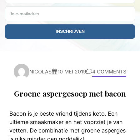
Je e-mailadres
NICOLAS
10 MEI 2019
4 COMMENTS
Groene aspergesoep met bacon
Bacon is je beste vriend tijdens keto. Een
ultieme smaakmaker en het voorziet je van
vetten. De combinatie met groene asperges
is niks minder dan goddelijk!