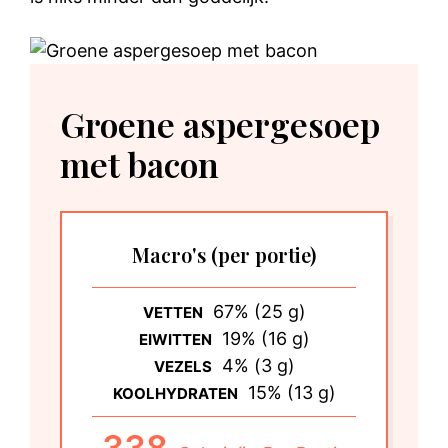
Groene aspergesoep
met bacon
Macro's
(per portie)
67% (25 g)
VETTEN
19% (16 g)
EIWITTEN
4% (3 g)
VEZELS
15% (13 g)
KOOLHYDRATEN
338