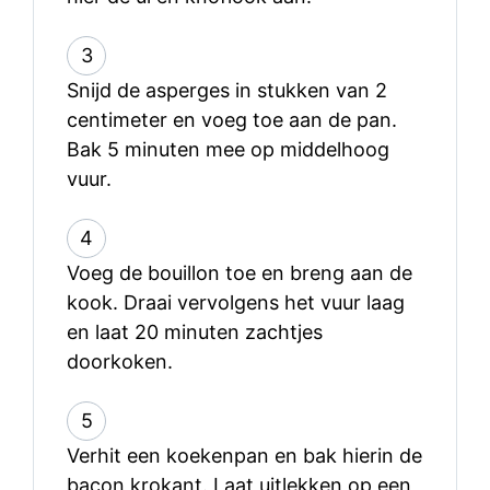
3
Snijd de asperges in stukken van 2
centimeter en voeg toe aan de pan.
Bak 5 minuten mee op middelhoog
vuur.
4
Voeg de bouillon toe en breng aan de
kook. Draai vervolgens het vuur laag
en laat 20 minuten zachtjes
doorkoken.
5
Verhit een koekenpan en bak hierin de
bacon krokant. Laat uitlekken op een