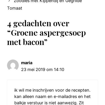
Zoodles met Kippendij en Gegrilde
Tomaat
4 gedachten over
“Groene aspergesoep
met bacon”
maria
23 mei 2019 om 14:10
ik wil me inschrijven voor de recepten.
kan alleen naam en e-mailadres en het
balkje verstuur is niet aanwezig. Zit