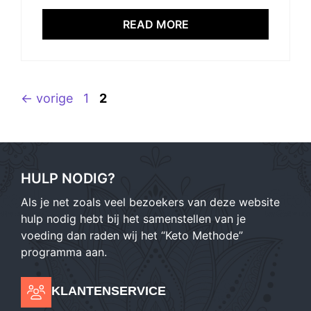
READ MORE
Pagina
Pagina
←
vorige
1
2
HULP NODIG?
Als je net zoals veel bezoekers van deze website
hulp nodig hebt bij het samenstellen van je
voeding dan raden wij het “Keto Methode”
programma aan.
KLANTENSERVICE