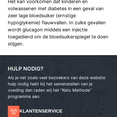
Het kan voorkomen dat kinderen en
volwassenen met diabetes in een geval van
zeer lage bloedsuiker (ernstige
hypoglykemie) flauwvallen. In zulke gevallen
wordt glucagon middels een injectie
toegediend om de bloedsuikerspiegel te doen
stijgen.
HULP NODIG?
Als je net zoals veel bezoekers van deze website
hulp nodig hebt bij het samenstellen van je
voeding dan raden wij het “Keto Methode”
programma aan.
KLANTENSERVICE