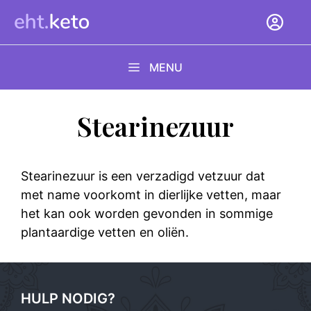
Ga
naar
de
inhoud
MENU
Stearinezuur
Stearinezuur is een verzadigd vetzuur dat
met name voorkomt in dierlijke vetten, maar
het kan ook worden gevonden in sommige
plantaardige vetten en oliën.
HULP NODIG?