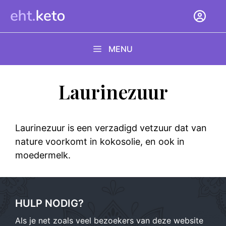
Ga
naar
de
inhoud
MENU
Laurinezuur
Laurinezuur is een verzadigd vetzuur dat van
nature voorkomt in kokosolie, en ook in
moedermelk.
HULP NODIG?
Als je net zoals veel bezoekers van deze website